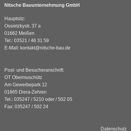
Nitsche Bauunternehmung GmbH
Hauptsitz:
Ossietzkystr. 37 a
01662 Meißen
Tel.: 03521 / 46 31 59
E-Mail:
kontakt@nitsche-bau.de
Post- und Besucheranschrift:
OT Obermuschütz
Am Gewerbepark 12
01665 Diera-Zehren
Tel.: 035247 / 5210 oder / 502 05
Fax: 035247 / 502 24
Datenschutz