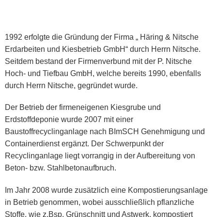
1992 erfolgte die Gründung der Firma „ Häring & Nitsche
Erdarbeiten und Kiesbetrieb GmbH“ durch Herrn Nitsche.
Seitdem bestand der Firmenverbund mit der P. Nitsche
Hoch- und Tiefbau GmbH, welche bereits 1990, ebenfalls
durch Herrn Nitsche, gegründet wurde.
Der Betrieb der firmeneigenen Kiesgrube und
Erdstoffdeponie wurde 2007 mit einer
Baustoffrecyclinganlage nach BImSCH Genehmigung und
Containerdienst ergänzt. Der Schwerpunkt der
Recyclinganlage liegt vorrangig in der Aufbereitung von
Beton- bzw. Stahlbetonaufbruch.
Im Jahr 2008 wurde zusätzlich eine Kompostierungsanlage
in Betrieb genommen, wobei ausschließlich pflanzliche
Stoffe, wie z.Bsp. Grünschnitt und Astwerk, kompostiert